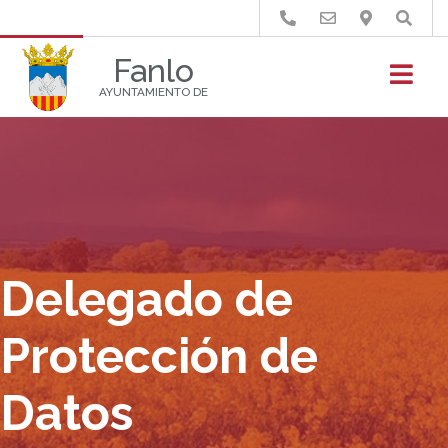
Buscar
Fanlo
AYUNTAMIENTO DE
Delegado de
Protección de
Datos