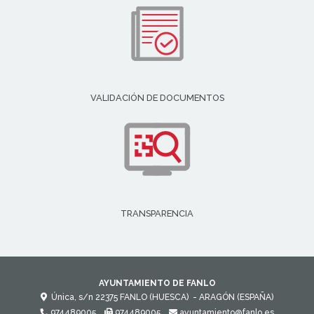
VALIDACIÓN DE DOCUMENTOS
TRANSPARENCIA
AYUNTAMIENTO DE FANLO
Única, s/n
22375
FANLO (HUESCA)
- ARAGÓN
(ESPAÑA)
974489005
974489005
ayuntamiento@fanlo.es